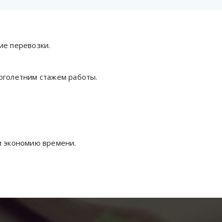
ие перевозки.
оголетним стажем работы.
и экономию времени.